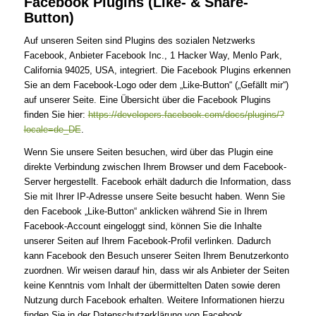
Facebook Plugins (Like- & Share-
Button)
Auf unseren Seiten sind Plugins des sozialen Netzwerks
Facebook, Anbieter Facebook Inc., 1 Hacker Way, Menlo Park,
California 94025, USA, integriert. Die Facebook Plugins erkennen
Sie an dem Facebook-Logo oder dem „Like-Button“ („Gefällt mir“)
auf unserer Seite. Eine Übersicht über die Facebook Plugins
finden Sie hier:
https://developers.facebook.com/docs/plugins/?
locale=de_DE
.
Wenn Sie unsere Seiten besuchen, wird über das Plugin eine
direkte Verbindung zwischen Ihrem Browser und dem Facebook-
Server hergestellt. Facebook erhält dadurch die Information, dass
Sie mit Ihrer IP-Adresse unsere Seite besucht haben. Wenn Sie
den Facebook „Like-Button“ anklicken während Sie in Ihrem
Facebook-Account eingeloggt sind, können Sie die Inhalte
unserer Seiten auf Ihrem Facebook-Profil verlinken. Dadurch
kann Facebook den Besuch unserer Seiten Ihrem Benutzerkonto
zuordnen. Wir weisen darauf hin, dass wir als Anbieter der Seiten
keine Kenntnis vom Inhalt der übermittelten Daten sowie deren
Nutzung durch Facebook erhalten. Weitere Informationen hierzu
finden Sie in der Datenschutzerklärung von Facebook