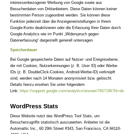
interessenbezogener Werbung von Google sowie aus
Besucherdaten von Drittanbietern. Diese Daten können keiner
bestimmten Person zugeordnet werden. Sie können diese
Funktion jederzeit über die Anzeigeneinstellungen in Ihrem
Google-Konto deaktivieren oder die Erfassung Ihrer Daten durch
Google Analytics wie im Punkt „Widerspruch gegen
Datenerfassung“ dargestellt generell untersagen.
Speicherdauer
Bei Google gespeicherte Daten auf Nutzer- und Ereignisebene,
die mit Cookies, Nutzerkennungen (z. B. User ID) oder Werbe-
IDs (z. B. DoubleClick-Cookies, Android-Werbe-ID) verknüpft
sind, werden nach 14 Monaten anonymisiert bzw. gelöscht.
Details hierzu ersehen Sie unter folgendem
Link:
https://support.google.com/analytics/answer/7667196?hl=de
WordPress Stats
Diese Website nutzt das WordPress Tool Stats, um
Besucherzugriffe statistisch auszuwerten. Anbieter ist die
Automattic Inc., 60 29th Street #343, San Francisco, CA 94110-