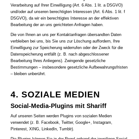
Verarbeitung auf Ihrer Einwilligung (Art. 6 Abs. 1 lit. a DSGVO)
und/oder auf unseren berechtigten Interessen (Art. 6 Abs. 1 lit. f
DSGVO), da wir ein berechtigtes Interesse an der effektiven
Bearbeitung der an uns gerichteten Anfragen haben.
Die von Ihnen an uns per Kontaktanfragen übersandten Daten
verbleiben bei uns, bis Sie uns zur Löschung auffordern, Ihre
Einwilligung zur Speicherung widerrufen oder der Zweck für die
Datenspeicherung entfällt (z. B. nach abgeschlossener
Bearbeitung Ihres Anliegens). Zwingende gesetzliche
Bestimmungen – insbesondere gesetzliche Aufbewahrungsfristen
– bleiben unberührt.
4. SOZIALE MEDIEN
Social-Media-Plugins mit Shariff
Auf unseren Seiten werden Plugins von sozialen Medien
verwendet (z. B. Facebook, Twitter, Google+, Instagram,
Pinterest, XING, LinkedIn, Tumblr).
Die Plugins können Sie in der Regel anhand der jeweiligen Social-